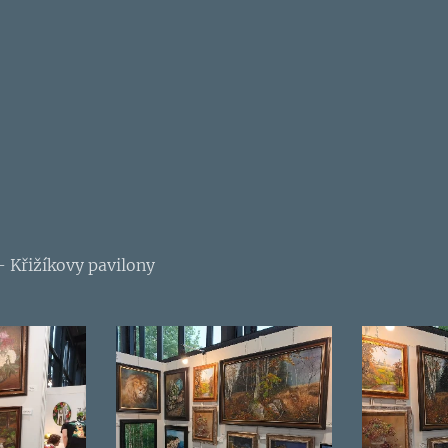
- Křižíkovy pavilony