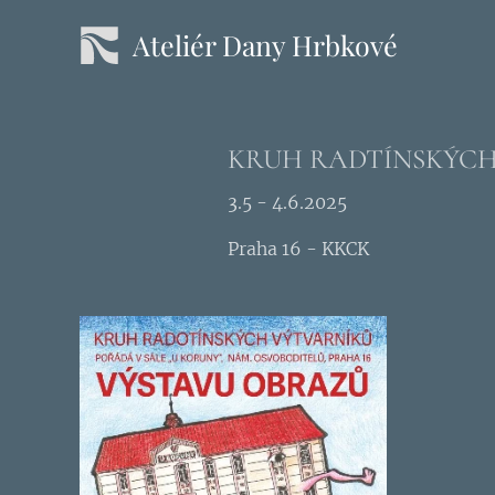
Ateliér Dany Hrbkové
KRUH RADTÍNSKÝCH
3.5 - 4.6.2025
Praha 16 - KKCK