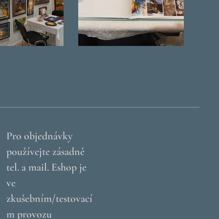
Pro objednávky
používejte zásadně
tel. a mail. Eshop je
ve
zkušebním/testovací
m provozu