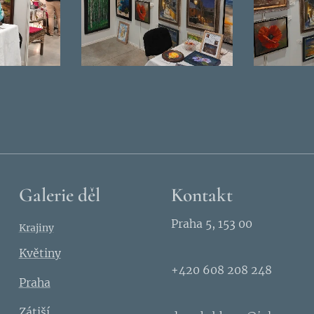
Galerie děl
Kontakt
Praha 5, 153 00
Krajiny
Květiny
+420 608 208 248
Praha
Zátiší