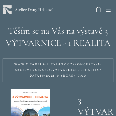
Ateliér Dany Hrbkové
Těším se na Vás na výstavě 3
VÝTVARNICE - 1 REALITA
WWW.CITADELA-LITVINOV.CZ/KONCERTY-A-
AKCE/VERNISAZ-3-VYTVARNICE-1-REALITA?
DATUM=2025-9-4&CAS=17:00
3
VÝTVARNICE